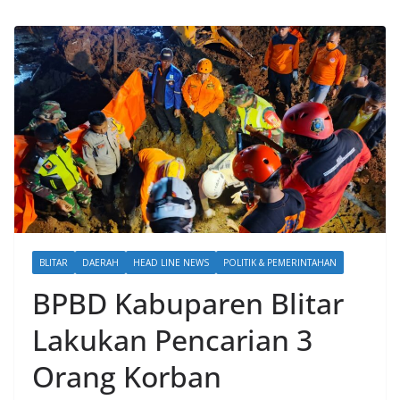
BLITAR
DAERAH
HEAD LINE NEWS
POLITIK & PEMERINTAHAN
BPBD Kabuparen Blitar
Lakukan Pencarian 3
Orang Korban