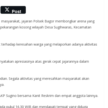
Post
an masyarakat, jajaran Polsek Bagor membongkar arena yang
i pekarangan kosong wilayah Desa Sugihwaras, Kecamatan
at terhadap keresahan warga yang melaporkan adanya aktivitas
yatakan apresiasinya atas gerak cepat jajarannya dalam
udian. Segala aktivitas yang meresahkan masyarakat akan
ya.
 AKP Sugino bersama Kanit Reskrim dan empat anggota lainnya.
pada pukul 16.30 WIB dan mendapati tempat yang diduga