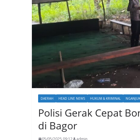
DAERAH
HEAD LINE NEWS
HUKUM & KRIMINAL
NGANJU
Polisi Gerak Cepat B
di Bagor
05/05/2025 09:12
admin