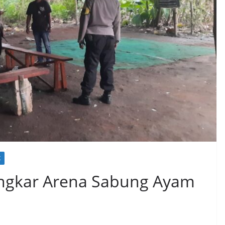
K
ongkar Arena Sabung Ayam