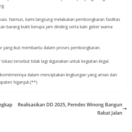
ng.
lokasi. Namun, kami langsung melakukan pembongkaran fasilitas
n barang bukti berupa jam dinding serta kain geber warna
tar yang ikut membantu dalam proses pembongkaran.
okasi tersebut tidak lagi digunakan untuk kegiatan ilegal.
n komitmennya dalam menciptakan lingkungan yang aman dan
bupaten Nganjuk.(**)
ngkap
Realisasikan DD 2025, Pemdes Winong Bangun
Rabat Jalan