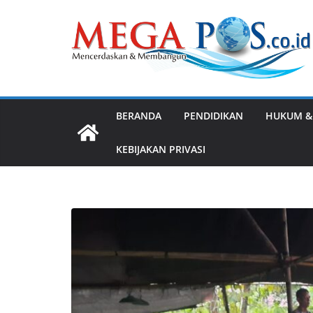
Skip
to
content
BERANDA
PENDIDIKAN
HUKUM &
KEBIJAKAN PRIVASI