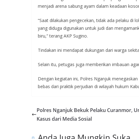
menjadi arena sabung ayam dalam keadaan koso
“Saat dilakukan pengecekan, tidak ada pelaku di 
yang diduga digunakan untuk judi dan mengamanka
biru,” terang AKP Sugino.
Tindakan ini mendapat dukungan dari warga seki
Selain itu, petugas juga memberikan imbauan agar l
Dengan kegiatan ini, Polres Nganjuk menegaska
bebas dari praktik perjudian di wilayah hukum Ka
Polres Nganjuk Bekuk Pelaku Curanmor, U
Kasus dari Media Sosial
Anda Juga Mungkin Suka