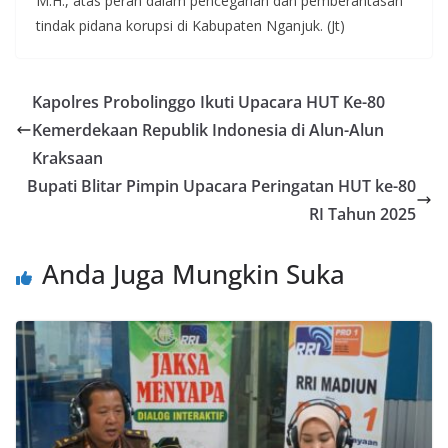
M.H., atas peran dalam pencegahan dan pemberantasan
tindak pidana korupsi di Kabupaten Nganjuk. (Jt)
Kapolres Probolinggo Ikuti Upacara HUT Ke-80
Kemerdekaan Republik Indonesia di Alun-Alun
Kraksaan
Bupati Blitar Pimpin Upacara Peringatan HUT ke-80
RI Tahun 2025
Anda Juga Mungkin Suka