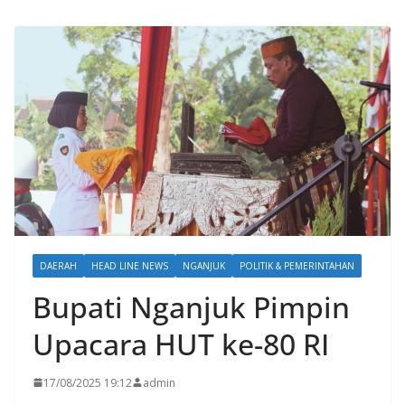
DAERAH
HEAD LINE NEWS
NGANJUK
POLITIK & PEMERINTAHAN
Bupati Nganjuk Pimpin
Upacara HUT ke-80 RI
17/08/2025 19:12
admin