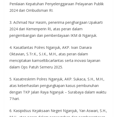
Penilaian Kepatuhan Penyelenggaraan Pelayanan Publik
2024 dari Ombudsman RI.
3. Achmad Nur Hasim, penerima penghargaan Upakarti
2024 dari Kemenperin RI, atas peran dalam
pengembangan dan pemberdayaan IKM di Nganjuk.
4. Kasatlantas Polres Nganjuk, AKP. Ivan Danara
Oktavian, S.Tr.K., S.I.K., M.H., atas peran dalam
menciptakan kamseltibcarlantas serta inovasi layanan
dalam Ops Patuh Semeru 2025.
5. Kasatreskrim Polres Nganjuk, AKP. Sukaca, S.H., M.H.,
atas keberhasilan pengungkapan kasus pembunuhan
dengan TKP Jalan Raya Nganjuk – Surabaya dalam waktu
7 hari.
6. Kasipidsus Kejaksaan Negeri Nganjuk, Yan Aswari, S.H.,