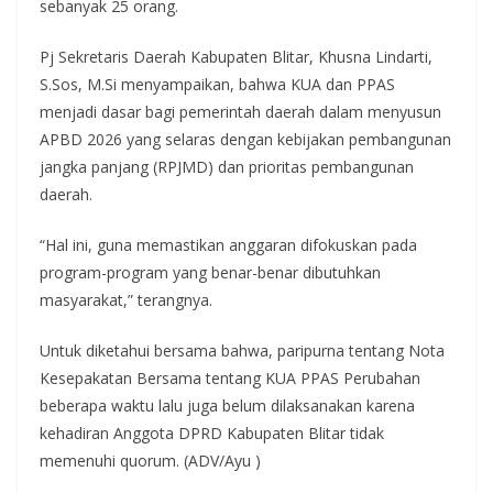
sebanyak 25 orang.
Pj Sekretaris Daerah Kabupaten Blitar, Khusna Lindarti,
S.Sos, M.Si menyampaikan, bahwa KUA dan PPAS
menjadi dasar bagi pemerintah daerah dalam menyusun
APBD 2026 yang selaras dengan kebijakan pembangunan
jangka panjang (RPJMD) dan prioritas pembangunan
daerah.
“Hal ini, guna memastikan anggaran difokuskan pada
program-program yang benar-benar dibutuhkan
masyarakat,” terangnya.
Untuk diketahui bersama bahwa, paripurna tentang Nota
Kesepakatan Bersama tentang KUA PPAS Perubahan
beberapa waktu lalu juga belum dilaksanakan karena
kehadiran Anggota DPRD Kabupaten Blitar tidak
memenuhi quorum. (ADV/Ayu )