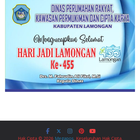
Hak Cipta © 2026
Megapos
. Keseluruhan Hak Cipta.