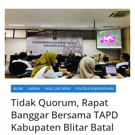
BLITAR
DAERAH
HEAD LINE NEWS
POLITIK & PEMERINTAHAN
Tidak Quorum, Rapat
Banggar Bersama TAPD
Kabupaten Blitar Batal