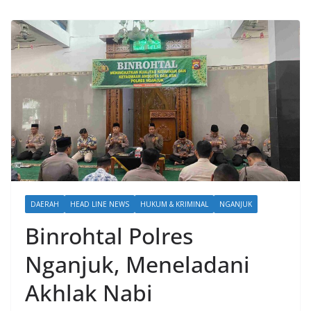
DAERAH
HEAD LINE NEWS
HUKUM & KRIMINAL
NGANJUK
Binrohtal Polres
Nganjuk, Meneladani
Akhlak Nabi