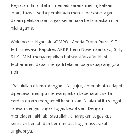
Kegiatan Binrohtal ini menjadi sarana meningkatkan
iman, takwa, serta pembinaan mental personel agar
dalam pelaksanaan tugas senantiasa berlandaskan nilai-
nilai agama.
Wakapolres Nganjuk KOMPOL Andria Diana Putra, S.E.,
M.H. mewakili Kapolres AKBP Henri Noveri Santoso, S.H.,
S.I.K., M.M. menyampaikan bahwa sifat-sifat Nabi
Muhammad dapat menjadi teladan bagi setiap anggota
Polri.
“Rasulullah dikenal dengan sifat jujur, amanah atau dapat
dipercaya, mampu menyampaikan kebenaran, serta
cerdas dalam mengambil keputusan. Nilai-nilai itu sangat
relevan dengan tugas-tugas kepolisian. Dengan
meneladani akhlak Rasulullah, diharapkan tugas kita
semakin berkah dan bermanfaat bagi masyarakat,”
ungkapnya.