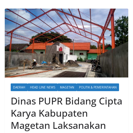
DAERAH
HEAD LINE NEWS
MAGETAN
POLITIK & PEMERINTAHAN
Dinas PUPR Bidang Cipta
Karya Kabupaten
Magetan Laksanakan