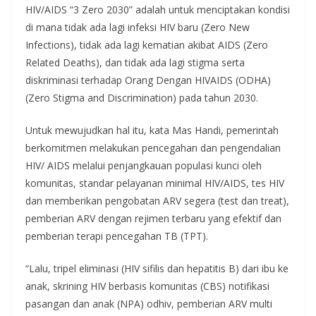
HIV/AIDS “3 Zero 2030” adalah untuk menciptakan kondisi
di mana tidak ada lagi infeksi HIV baru (Zero New
Infections), tidak ada lagi kematian akibat AIDS (Zero
Related Deaths), dan tidak ada lagi stigma serta
diskriminasi terhadap Orang Dengan HIVAIDS (ODHA)
(Zero Stigma and Discrimination) pada tahun 2030.
Untuk mewujudkan hal itu, kata Mas Handi, pemerintah
berkomitmen melakukan pencegahan dan pengendalian
HIV/ AIDS melalui penjangkauan populasi kunci oleh
komunitas, standar pelayanan minimal HIV/AIDS, tes HIV
dan memberikan pengobatan ARV segera (test dan treat),
pemberian ARV dengan rejimen terbaru yang efektif dan
pemberian terapi pencegahan TB (TPT).
“Lalu, tripel eliminasi (HIV sifilis dan hepatitis B) dari ibu ke
anak, skrining HIV berbasis komunitas (CBS) notifikasi
pasangan dan anak (NPA) odhiv, pemberian ARV multi