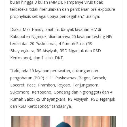
bulan hingga 3 bulan (MMD), kampanye virus tidak
terdeteksi tidak menularkan dan pemberian pre-exposure
prophylaxis sebagai upaya pencegahan,” urainya.
Diakui Mas Handy, saat ini, banyak layanan HIV di
Kabupaten Nganjuk, diantaranya 25 layanan testing HIV
terdiri dari 20 Puskesmas, 4 Rumah Sakit (RS
Bhayangkara, RS Aisyiyah, RSD Nganjuk dan RSD
Kertosono), dan 1 klinik DKT.
“Lalu, ada 19 layanan perawatan, dukungan dan
pengobatan (PDP) di 11 Puskesmas (Bagor, Berbek,
Loceret, Pace, Prambon, Rejoso, Tanjunganom,
Sukomoro, Kertosono, Gondang dan Ngronggot) dan 4
Rumah Sakit (RS Bhayangkara, RS Aisyiyah, RSD Nganjuk
dan RSD Kertosono),” tandasnya.