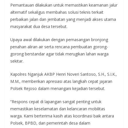
Pemantauan dilakukan untuk memastikan keamanan jalur
alternatif sekaligus membahas solusi teknis terkait
perbaikan jalan dan jembatan yang menjadi akses utama
masyarakat dua desa tersebut.
Upaya awal dilakukan dengan pemasangan bronjong
penahan aliran air serta rencana pembuatan gorong-
gorong berstandar agar tidak merugikan lahan warga
sekitar.
Kapolres Nganjuk AKBP Henri Noveri Santoso, S.H., S.I.K.,
M.M., memberikan apresiasi atas langkah cepat jajaran
Polsek Rejoso dalam menangani kejadian tersebut.
“Respons cepat di lapangan sangat penting untuk
memastikan keselamatan dan kelancaran mobilitas
warga. Kami berterima kasih atas koordinasi baik antara
Polsek, BPBD, dan pemerintah desa dalam