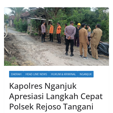
DAERAH
HEAD LINE NEWS
HUKUM & KRIMINAL
NGANJUK
Kapolres Nganjuk
Apresiasi Langkah Cepat
Polsek Rejoso Tangani