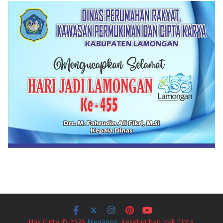
Hak Cipta © 2026
Megapos
. Keseluruhan Hak Cipta.