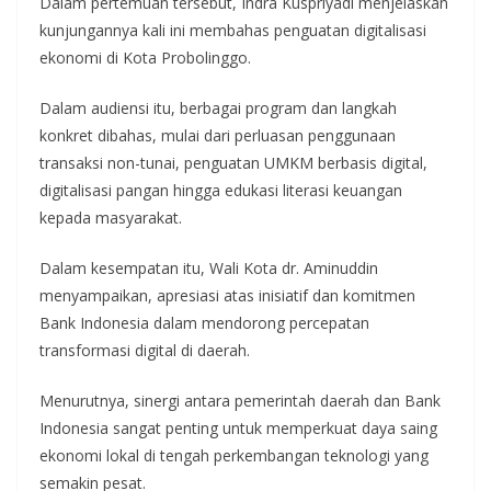
Dalam pertemuan tersebut, Indra Kuspriyadi menjelaskan
kunjungannya kali ini membahas penguatan digitalisasi
ekonomi di Kota Probolinggo.
Dalam audiensi itu, berbagai program dan langkah
konkret dibahas, mulai dari perluasan penggunaan
transaksi non-tunai, penguatan UMKM berbasis digital,
digitalisasi pangan hingga edukasi literasi keuangan
kepada masyarakat.
Dalam kesempatan itu, Wali Kota dr. Aminuddin
menyampaikan, apresiasi atas inisiatif dan komitmen
Bank Indonesia dalam mendorong percepatan
transformasi digital di daerah.
Menurutnya, sinergi antara pemerintah daerah dan Bank
Indonesia sangat penting untuk memperkuat daya saing
ekonomi lokal di tengah perkembangan teknologi yang
semakin pesat.