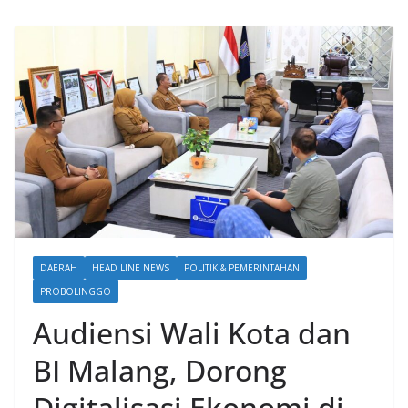
DAERAH
HEAD LINE NEWS
POLITIK & PEMERINTAHAN
PROBOLINGGO
Audiensi Wali Kota dan
BI Malang, Dorong
Digitalisasi Ekonomi di