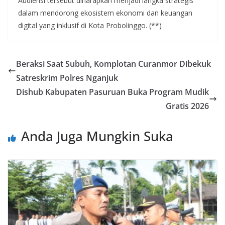
Audiensi tersebut diharapkan menjadi langka strategis
dalam mendorong ekosistem ekonomi dan keuangan
digital yang inklusif di Kota Probolinggo. (**)
Beraksi Saat Subuh, Komplotan Curanmor Dibekuk
Satreskrim Polres Nganjuk
Dishub Kabupaten Pasuruan Buka Program Mudik
Gratis 2026
Anda Juga Mungkin Suka