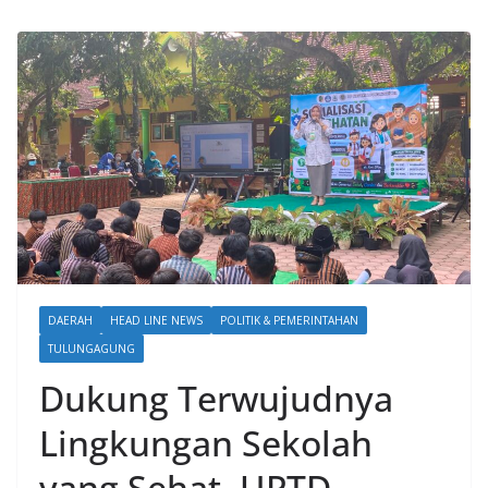
DAERAH
HEAD LINE NEWS
POLITIK & PEMERINTAHAN
TULUNGAGUNG
Dukung Terwujudnya
Lingkungan Sekolah
yang Sehat, UPTD