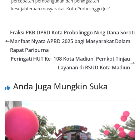
percepatan pembangunan dan peningkatan
kesejahteraan masyarakat Kota Probolinggo.(nir)
Fraksi PKB DPRD Kota Probolinggo Ning Dana Soroti
Manfaat Nyata APBD 2025 bagi Masyarakat Dalam
Rapat Paripurna
Peringati HUT Ke- 108 Kota Madiun, Pemkot Tinjau
Layanan di RSUD Kota Madiun
Anda Juga Mungkin Suka