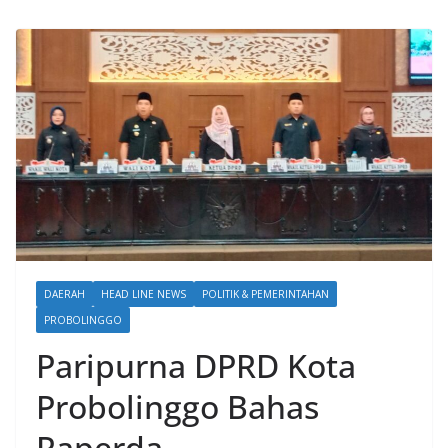
DAERAH
HEAD LINE NEWS
POLITIK & PEMERINTAHAN
PROBOLINGGO
Paripurna DPRD Kota
Probolinggo Bahas
Raperda