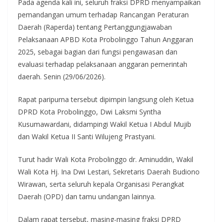
Pada agenda kali ini, seluruh fraksi DPRD menyampaikan
pemandangan umum terhadap Rancangan Peraturan
Daerah (Raperda) tentang Pertanggungjawaban
Pelaksanaan APBD Kota Probolinggo Tahun Anggaran
2025, sebagai bagian dari fungsi pengawasan dan
evaluasi terhadap pelaksanaan anggaran pemerintah
daerah. Senin (29/06/2026).
Rapat paripurna tersebut dipimpin langsung oleh Ketua
DPRD Kota Probolinggo, Dwi Laksmi Syntha
Kusumawardani, didampingi Wakil Ketua I Abdul Mujib
dan Wakil Ketua II Santi Wilujeng Prastyani.
Turut hadir Wali Kota Probolinggo dr. Aminuddin, Wakil
Wali Kota Hj. Ina Dwi Lestari, Sekretaris Daerah Budiono
Wirawan, serta seluruh kepala Organisasi Perangkat
Daerah (OPD) dan tamu undangan lainnya.
Dalam rapat tersebut, masing-masing fraksi DPRD