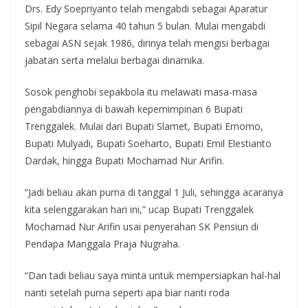
Drs. Edy Soepriyanto telah mengabdi sebagai Aparatur
Sipil Negara selama 40 tahun 5 bulan. Mulai mengabdi
sebagai ASN sejak 1986, dirinya telah mengisi berbagai
jabatan serta melalui berbagai dinamika.
Sosok penghobi sepakbola itu melawati masa-masa
pengabdiannya di bawah kepemimpinan 6 Bupati
Trenggalek. Mulai dari Bupati Slamet, Bupati Ernomo,
Bupati Mulyadi, Bupati Soeharto, Bupati Emil Elestianto
Dardak, hingga Bupati Mochamad Nur Arifin.
“Jadi beliau akan purna di tanggal 1 Juli, sehingga acaranya
kita selenggarakan hari ini,” ucap Bupati Trenggalek
Mochamad Nur Arifin usai penyerahan SK Pensiun di
Pendapa Manggala Praja Nugraha.
“Dan tadi beliau saya minta untuk mempersiapkan hal-hal
nanti setelah purna seperti apa biar nanti roda