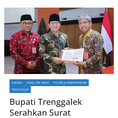
DAERAH
HEAD LINE NEWS
POLITIK & PEMERINTAHAN
TRENGGALEK
Bupati Trenggalek
Serahkan Surat