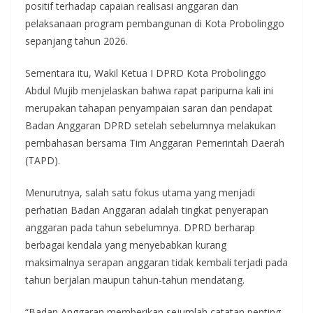
positif terhadap capaian realisasi anggaran dan
pelaksanaan program pembangunan di Kota Probolinggo
sepanjang tahun 2026.
Sementara itu, Wakil Ketua I DPRD Kota Probolinggo
Abdul Mujib menjelaskan bahwa rapat paripurna kali ini
merupakan tahapan penyampaian saran dan pendapat
Badan Anggaran DPRD setelah sebelumnya melakukan
pembahasan bersama Tim Anggaran Pemerintah Daerah
(TAPD).
Menurutnya, salah satu fokus utama yang menjadi
perhatian Badan Anggaran adalah tingkat penyerapan
anggaran pada tahun sebelumnya. DPRD berharap
berbagai kendala yang menyebabkan kurang
maksimalnya serapan anggaran tidak kembali terjadi pada
tahun berjalan maupun tahun-tahun mendatang.
“Badan Anggaran memberikan sejumlah catatan penting,