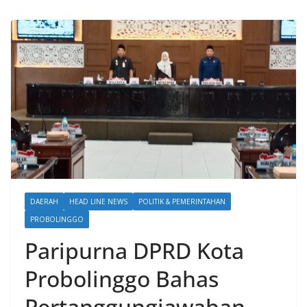
DAERAH
HEAD LINE NEWS
POLITIK & PEMERINTAHAN
PROBOLINGGO
Paripurna DPRD Kota
Probolinggo Bahas
Pertanggungjawaban