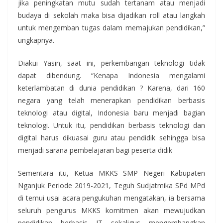
jika peningkatan mutu sudah tertanam atau menjadi
budaya di sekolah maka bisa dijadikan roll atau langkah
untuk mengemban tugas dalam memajukan pendidikan,”
ungkapnya.
Diakui Yasin, saat ini, perkembangan teknologi tidak
dapat dibendung. “Kenapa Indonesia mengalami
keterlambatan di dunia pendidikan ? Karena, dari 160
negara yang telah menerapkan pendidikan berbasis
teknologi atau digital, Indonesia baru menjadi bagian
teknologi. Untuk itu, pendidikan berbasis teknologi dan
digital harus dikuasai guru atau pendidik sehingga bisa
menjadi sarana pembelajaran bagi peserta didik
Sementara itu, Ketua MKKS SMP Negeri Kabupaten
Nganjuk Periode 2019-2021, Teguh Sudjatmika SPd MPd
di temui usai acara pengukuhan mengatakan, ia bersama
seluruh pengurus MKKS komitmen akan mewujudkan
pendidikan berbasis IT sekaligus mengembangkan