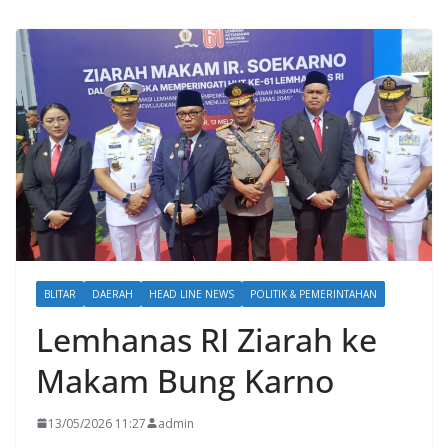
BLITAR
DAERAH
HEAD LINE NEWS
POLITIK & PEMERINTAHAN
Lemhanas RI Ziarah ke
Makam Bung Karno
13/05/2026 11:27
admin