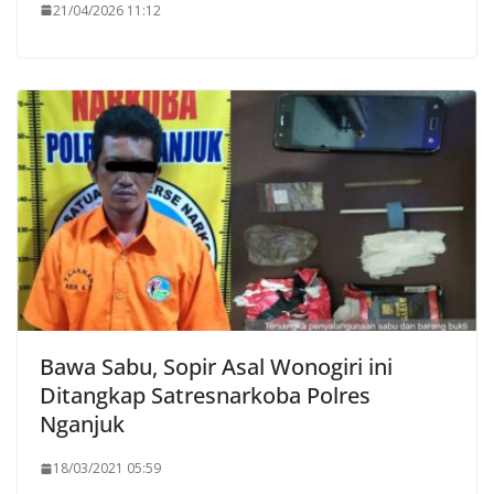
21/04/2026 11:12
Bawa Sabu, Sopir Asal Wonogiri ini
Ditangkap Satresnarkoba Polres
Nganjuk
18/03/2021 05:59